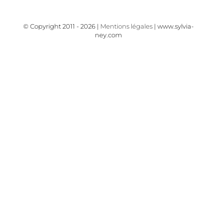
© Copyright 2011 -
2026 |
Mentions légales
| www.sylvia-
ney.com
Facebook
Instagram